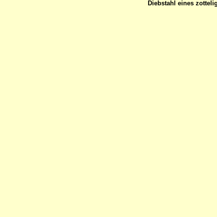
Diebstahl eines zotteli