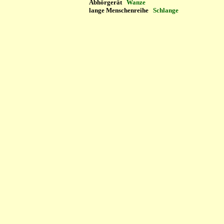
Abhörgerät
Wanze
lange Menschenreihe
Schlange